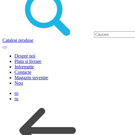
Catalog produse
Despre noi
Plata si livrare
Informatie
Contacte
Magazin suvenire
Nou
ro
ru