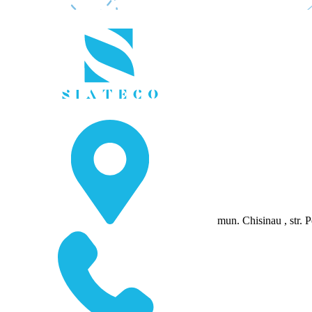
mun. Chisinau , str. P