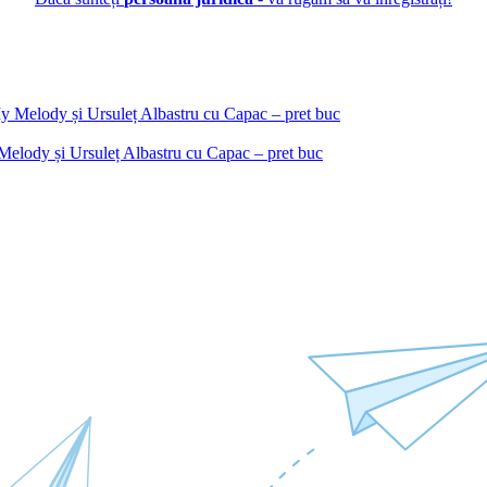
Melody și Ursuleț Albastru cu Capac – pret buc