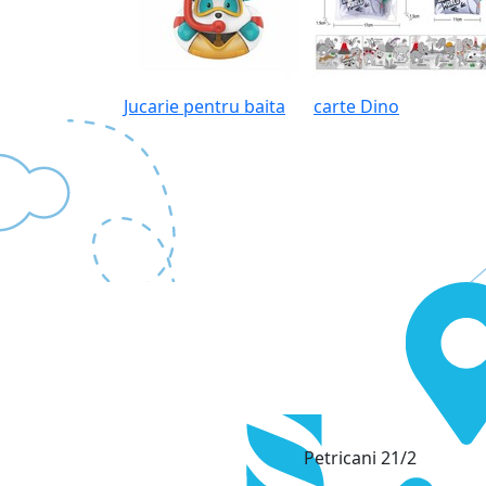
Jucarie pentru baita
carte Dino
Petricani 21/2