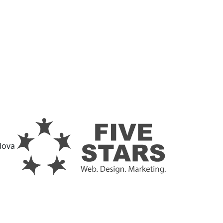
ldova