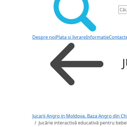
Despre noi
Plata si livrare
Informatie
Contact
J
Jucarii Angro in Moldova. Baza Angro din Ch
Jucărie interactivă educativă pentru bebe