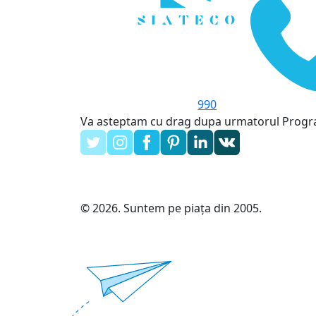
990
Va asteptam cu drag dupa urmatorul Prog
© 2026. Suntem pe piața din 2005.