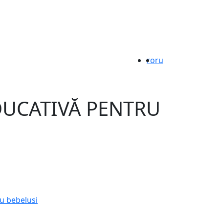
ro
ru
DUCATIVĂ PENTRU
ru bebelusi