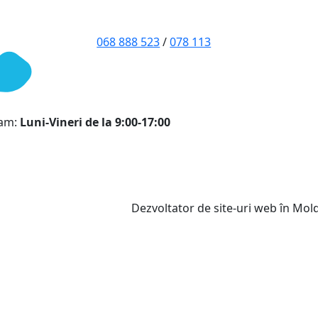
068 888 523
/
078 113
ram:
Luni-Vineri de la 9:00-17:00
Dezvoltator de site-uri web în Mo