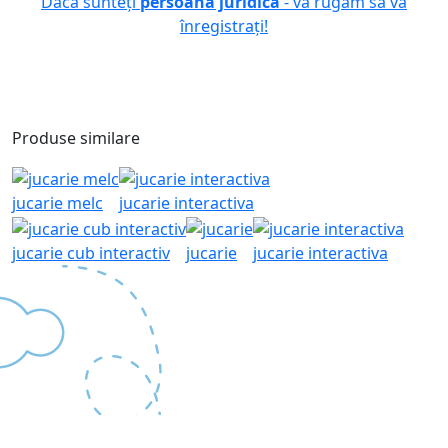
Dacă sunteți
persoana juridică
- vă rugăm să vă
înregistrați!
Produse similare
jucarie melc
jucarie interactiva
jucarie cub interactiv
jucarie
jucarie interactiva