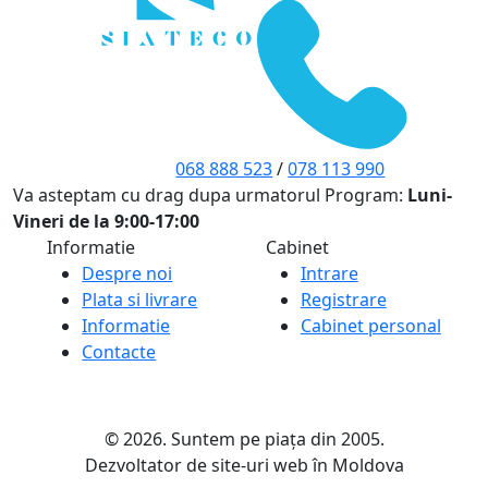
068 888 523
/
078 113 990
Va asteptam cu drag dupa urmatorul Program:
Luni-
Vineri de la 9:00-17:00
Informatie
Cabinet
Despre noi
Intrare
Plata si livrare
Registrare
Informatie
Cabinet personal
Contacte
© 2026. Suntem pe piața din 2005.
Dezvoltator de site-uri web în Moldova