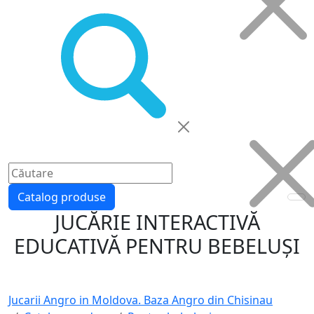
Catalog produse
JUCĂRIE INTERACTIVĂ
EDUCATIVĂ PENTRU BEBELUȘI
Jucarii Angro in Moldova. Baza Angro din Chisinau