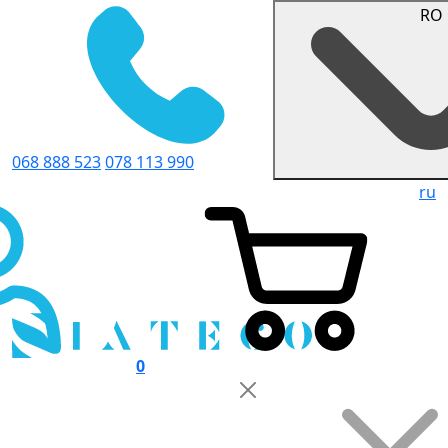
RO
068 888 523
078 113 990
ru
0