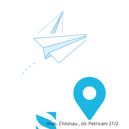
mun. Chisinau , str. Petricani 21/2