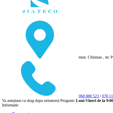
mun. Chisinau , str. P
068 888 523
/
078 11
Va asteptam cu drag dupa urmatorul Program:
Luni-Vineri de la 9:0
Informatie