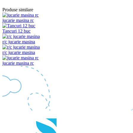
Produse similare
jucarie masina rc
Tancuri 12 buc
r/c jucarie masina
r/c jucarie masina
jucarie masina rc