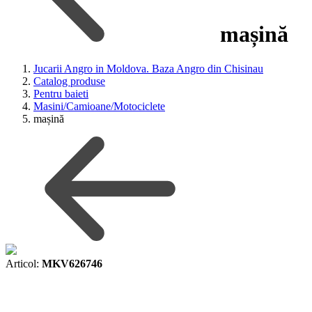
mașină
Jucarii Angro in Moldova. Baza Angro din Chisinau
Catalog produse
Pentru baieti
Masini/Camioane/Motociclete
mașină
Articol:
MKV626746