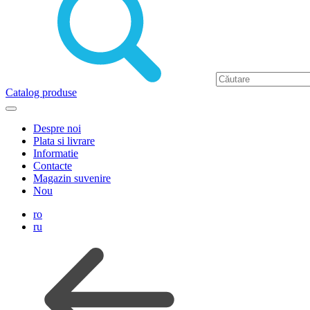
Catalog produse
Despre noi
Plata si livrare
Informatie
Contacte
Magazin suvenire
Nou
ro
ru