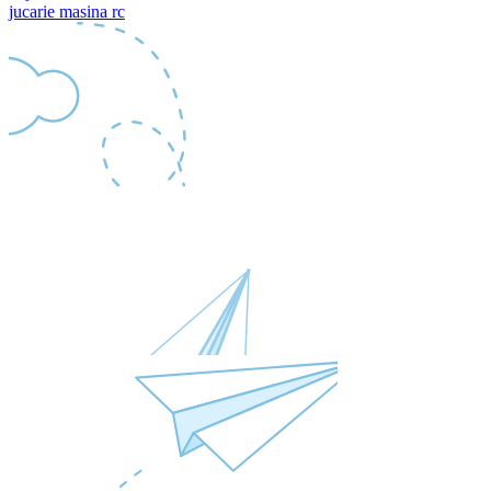
jucarie masina rc