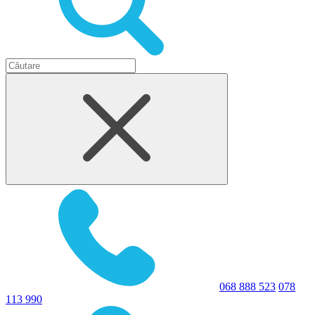
068 888 523
078
113 990