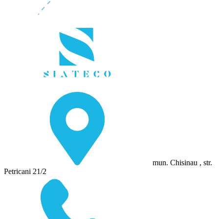
mun. Chisinau , str.
Petricani 21/2