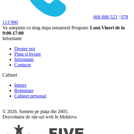
068 888 523
/
078
113 990
Va asteptam cu drag dupa urmatorul Program:
Luni-Vineri de la
9:00-17:00
Informatie
Despre noi
Plata si livrare
Informatie
Contacte
Cabinet
Intrare
Registrare
Cabinet personal
© 2026. Suntem pe piața din 2005.
Dezvoltator de site-uri web în Moldova