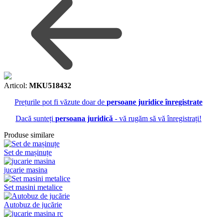
Articol:
MKU518432
Prețurile pot fi văzute doar de
persoane juridice înregistrate
Dacă sunteți
persoana juridică
- vă rugăm să vă înregistrați!
Produse similare
Set de mașinuțe
jucarie masina
Set masini metalice
Autobuz de jucărie