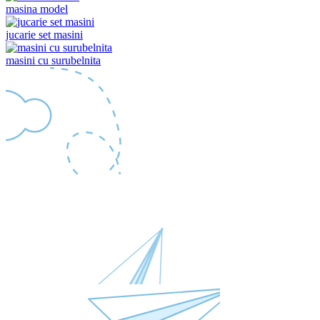
masina model
jucarie set masini
masini cu surubelnita