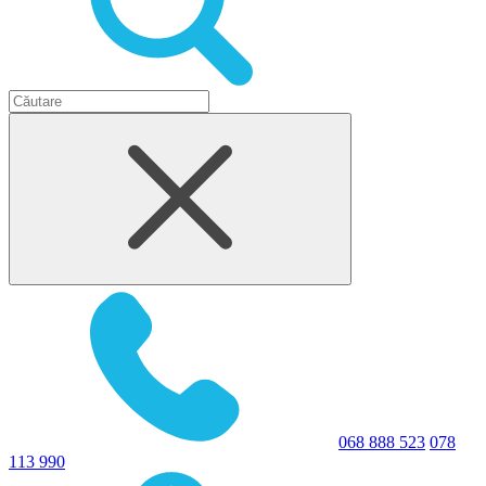
068 888 523
078
113 990