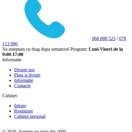
068 888 523
/
078
113 990
Va asteptam cu drag dupa urmatorul Program:
Luni-Vineri de la
9:00-17:00
Informatie
Despre noi
Plata si livrare
Informatie
Contacte
Cabinet
Intrare
Registrare
Cabinet personal
© 2026. Suntem pe piața din 2005.