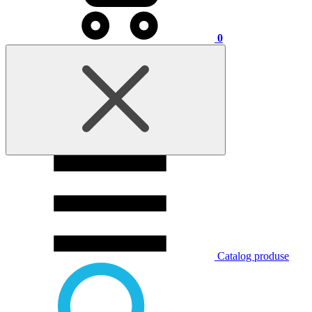
0
Catalog produse