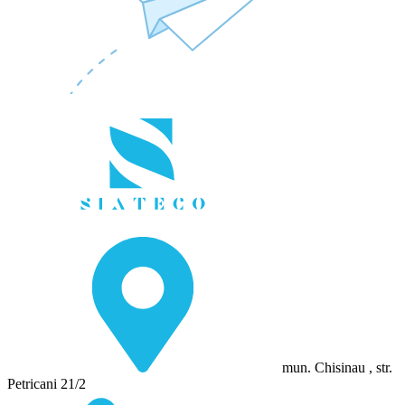
mun. Chisinau , str.
Petricani 21/2