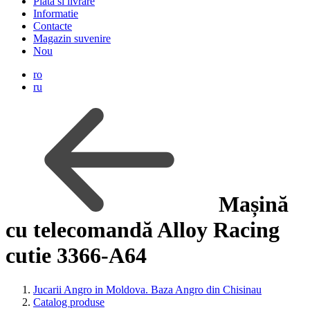
Plata si livrare
Informatie
Contacte
Magazin suvenire
Nou
ro
ru
Mașină
cu telecomandă Alloy Racing
cutie 3366-A64
Jucarii Angro in Moldova. Baza Angro din Chisinau
Catalog produse