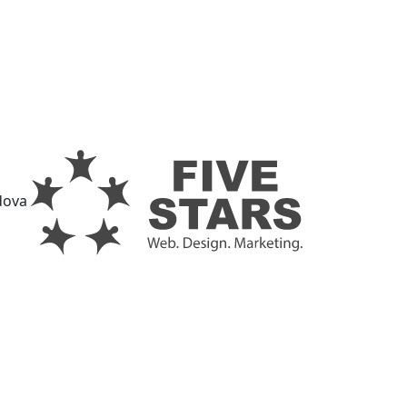
ldova