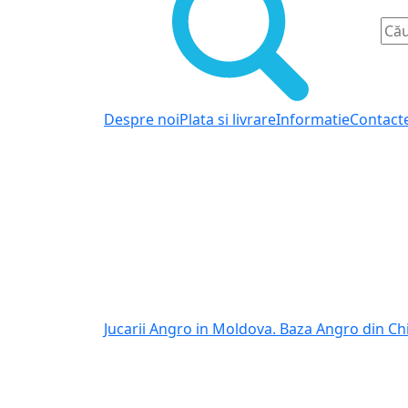
Despre noi
Plata si livrare
Informatie
Contact
Jucarii Angro in Moldova. Baza Angro din Ch