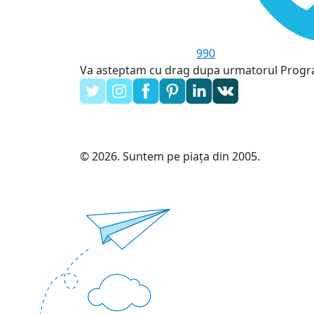
990
Va asteptam cu drag dupa urmatorul Prog
© 2026. Suntem pe piața din 2005.