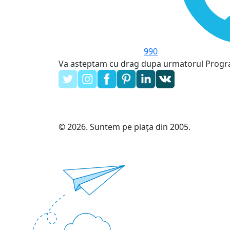
990
Va asteptam cu drag dupa urmatorul Prog
© 2026. Suntem pe piața din 2005.