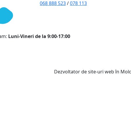
068 888 523
/
078 113
ram:
Luni-Vineri de la 9:00-17:00
Dezvoltator de site-uri web în Mo