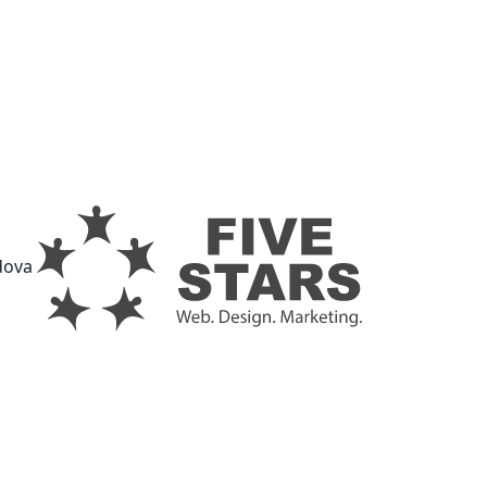
ldova