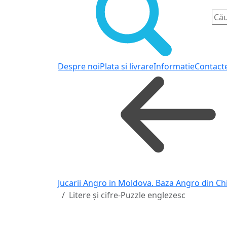
Despre noi
Plata si livrare
Informatie
Contact
Jucarii Angro in Moldova. Baza Angro din Ch
Litere și cifre‑Puzzle englezesc