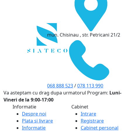
mun. Chisinau , str. Petricani 21/2
068 888 523
/
078 113 990
Va asteptam cu drag dupa urmatorul Program:
Luni-
Vineri de la 9:00-17:00
Informatie
Cabinet
Despre noi
Intrare
Plata si livrare
Registrare
Informatie
Cabinet personal