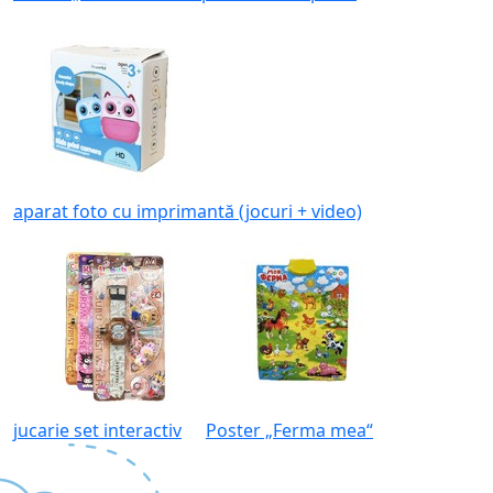
aparat foto cu imprimantă (jocuri + video)
jucarie set interactiv
Poster „Ferma mea“