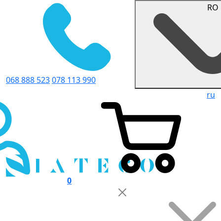
RO
068 888 523
078 113 990
ru
0