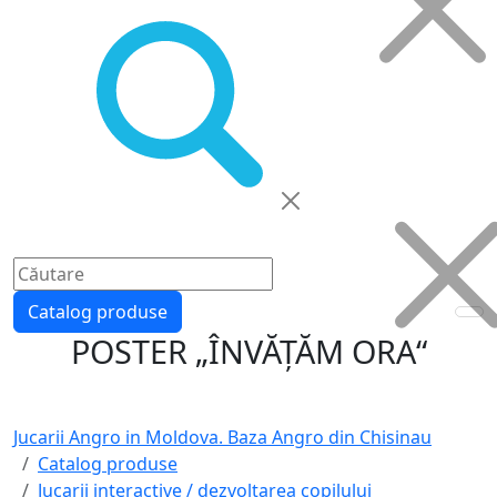
Catalog produse
POSTER „ÎNVĂȚĂM ORA“
Jucarii Angro in Moldova. Baza Angro din Chisinau
Catalog produse
Jucarii interactive / dezvoltarea copilului