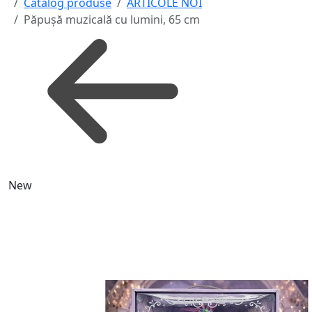
Catalog produse
ARTICOLE NOI
Păpușă muzicală cu lumini, 65 cm
New