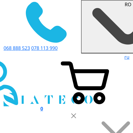
RO
068 888 523
078 113 990
ru
0