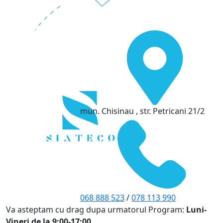
mun. Chisinau , str. Petricani 21/2
068 888 523
/
078 113 990
Va asteptam cu drag dupa urmatorul Program:
Luni-
Vineri de la 9:00-17:00