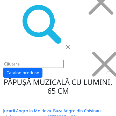
Catalog produse
PĂPUȘĂ MUZICALĂ CU LUMINI,
65 CM
Jucarii Angro in Moldova. Baza Angro din Chisinau