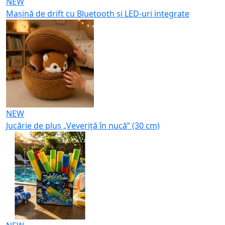
NEW
Mașină de drift cu Bluetooth și LED-uri integrate
NEW
Jucărie de pluș „Veveriță în nucă” (30 cm)