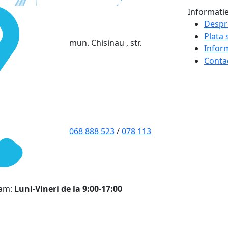
Informati
Despr
Plata s
mun. Chisinau , str.
Infor
Conta
068 888 523
/
078 113
ram:
Luni-Vineri de la 9:00-17:00