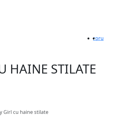
ro
ru
U HAINE STILATE
Girl cu haine stilate