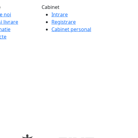
e
Cabinet
e noi
Intrare
i livrare
Registrare
matie
Cabinet personal
cte