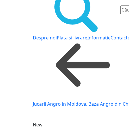
Despre noi
Plata si livrare
Informatie
Contact
Jucarii Angro in Moldova. Baza Angro din Ch
New