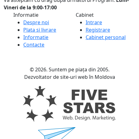
Va asteptam cu drag dupa urmatorul Program:
Luni-
Vineri de la 9:00-17:00
Informatie
Cabinet
Despre noi
Intrare
Plata si livrare
Registrare
Informatie
Cabinet personal
Contacte
© 2026. Suntem pe piața din 2005.
Dezvoltator de site-uri web în Moldova