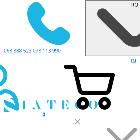
RO
068 888 523
078 113 990
ru
0