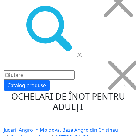
Catalog produse
OCHELARI DE ÎNOT PENTRU
ADULȚI
Jucarii Angro in Moldova. Baza Angro din Chisinau