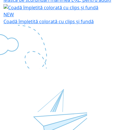
Mască de scufundări mărimea L-XL, pentru adulți
NEW
Coadă împletită colorată cu clips și fundă