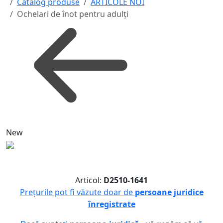
Catalog produse
ARTICOLE NOI
Ochelari de înot pentru adulți
New
Articol:
D2510-1641
Prețurile pot fi văzute doar de
persoane juridice
înregistrate